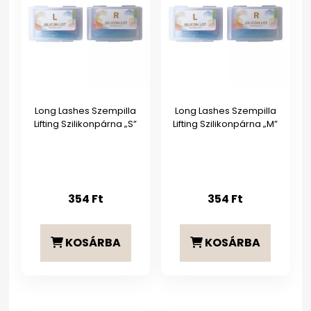
Long Lashes Szempilla
Long Lashes Szempilla
Lifting Szilikonpárna „S”
Lifting Szilikonpárna „M”
354
Ft
354
Ft
KOSÁRBA
KOSÁRBA