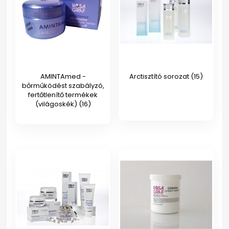
AMINTAmed -
Arctisztító sorozat
(15)
bőrműködést szabályzó,
fertőtlenítő termékek
(világoskék)
(16)