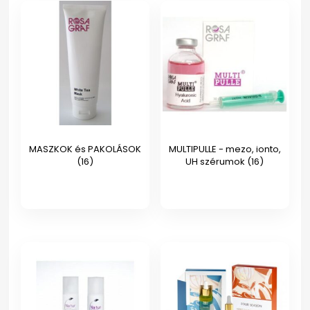
MASZKOK és PAKOLÁSOK
MULTIPULLE - mezo, ionto,
(16)
UH szérumok
(16)