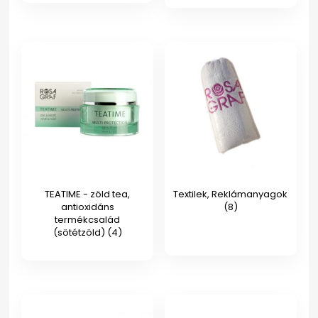
TEATIME - zöld tea,
Textilek, Reklámanyagok
antioxidáns
(8)
termékcsalád
(sötétzöld)
(4)