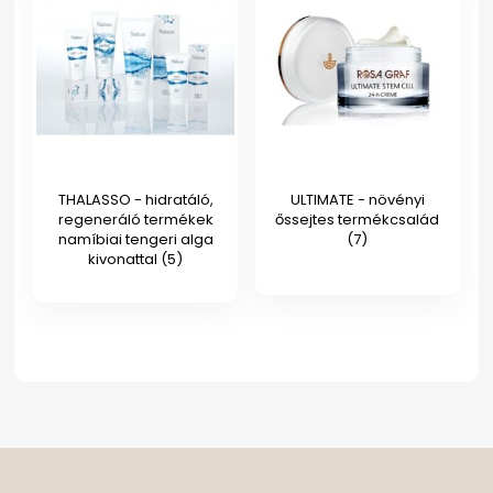
THALASSO - hidratáló,
ULTIMATE - növényi
regeneráló termékek
őssejtes termékcsalád
namíbiai tengeri alga
(7)
kivonattal
(5)