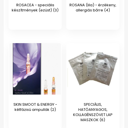
ROSACEA - speciális
ROSANA (lila) - érzékeny,
készítmények (ezüst)
(3)
allergiás bőrre
(4)
SKIN SMOOT & ENERGY -
SPECIÁLIS,
kétfázisú ampullák
(2)
HATÓANYAGOS,
KOLLAGÉNSZÖVET LAP
MASZKOK
(6)