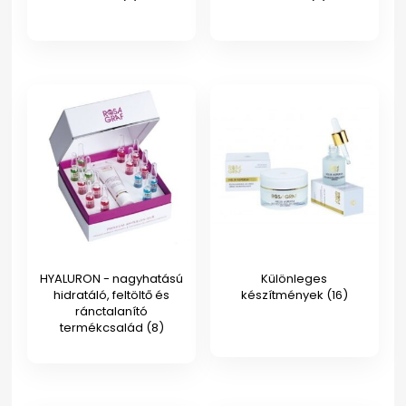
HYALURON - nagyhatású
Különleges
hidratáló, feltöltő és
készítmények
(16)
ránctalanító
termékcsalád
(8)