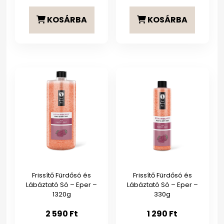
KOSÁRBA
KOSÁRBA
Frissítő Fürdősó és
Frissítő Fürdősó és
Lábáztató Só – Eper –
Lábáztató Só – Eper –
1320g
330g
2 590
Ft
1 290
Ft