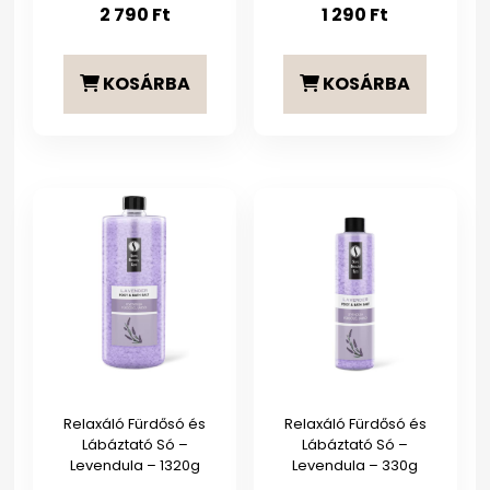
2 790
Ft
1 290
Ft
KOSÁRBA
KOSÁRBA
Relaxáló Fürdősó és
Relaxáló Fürdősó és
Lábáztató Só –
Lábáztató Só –
Levendula – 1320g
Levendula – 330g