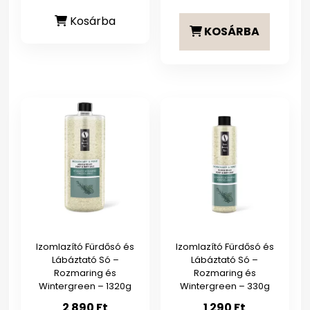
Kosárba
KOSÁRBA
Izomlazító Fürdősó és
Izomlazító Fürdősó és
Lábáztató Só –
Lábáztató Só –
Rozmaring és
Rozmaring és
Wintergreen – 1320g
Wintergreen – 330g
2 890
Ft
1 290
Ft