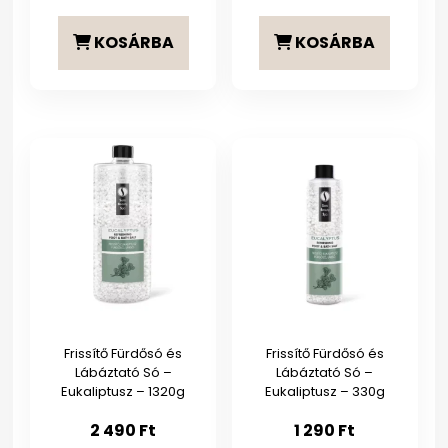
KOSÁRBA
KOSÁRBA
Frissítő Fürdősó és
Frissítő Fürdősó és
Lábáztató Só –
Lábáztató Só –
Eukaliptusz – 1320g
Eukaliptusz – 330g
2 490
Ft
1 290
Ft