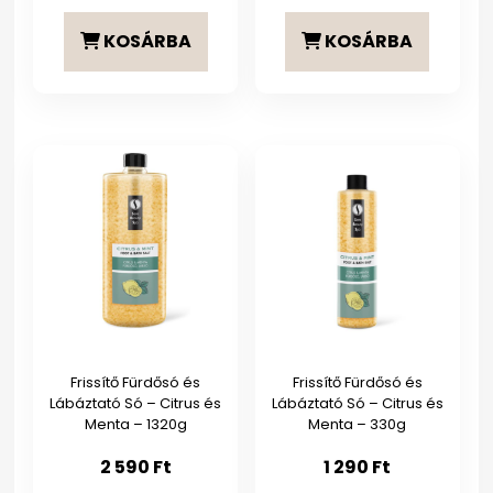
KOSÁRBA
KOSÁRBA
Frissítő Fürdősó és
Frissítő Fürdősó és
Lábáztató Só – Citrus és
Lábáztató Só – Citrus és
Menta – 1320g
Menta – 330g
2 590
Ft
1 290
Ft