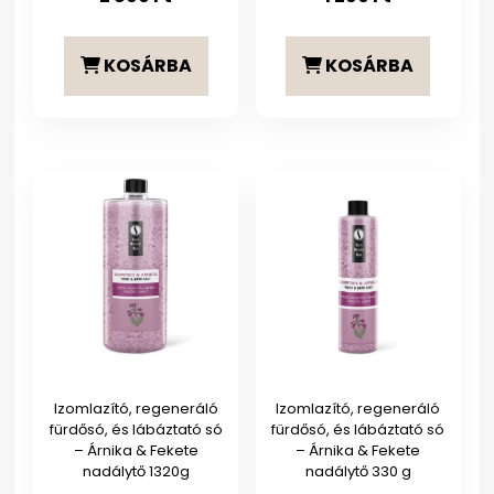
KOSÁRBA
KOSÁRBA
Izomlazító, regeneráló
Izomlazító, regeneráló
fürdősó, és lábáztató só
fürdősó, és lábáztató só
– Árnika & Fekete
– Árnika & Fekete
nadálytő 1320g
nadálytő 330 g