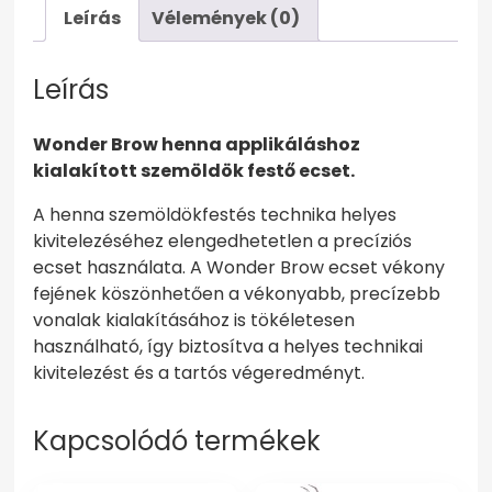
Leírás
Vélemények (0)
Leírás
Wonder Brow henna applikáláshoz
kialakított szemöldök festő ecset.
A henna szemöldökfestés technika helyes
kivitelezéséhez elengedhetetlen a precíziós
ecset használata. A Wonder Brow ecset vékony
fejének köszönhetően a vékonyabb, precízebb
vonalak kialakításához is tökéletesen
használható, így biztosítva a helyes technikai
kivitelezést és a tartós végeredményt.
Kapcsolódó termékek