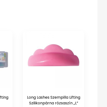
fting
Long Lashes Szempilla Lifting
Szilikonpárna rózsaszín „L”