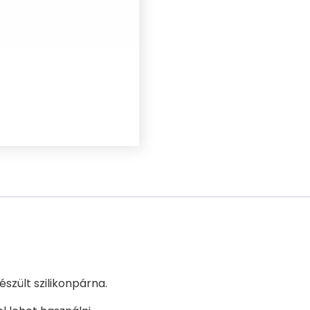
szült szilikonpárna.