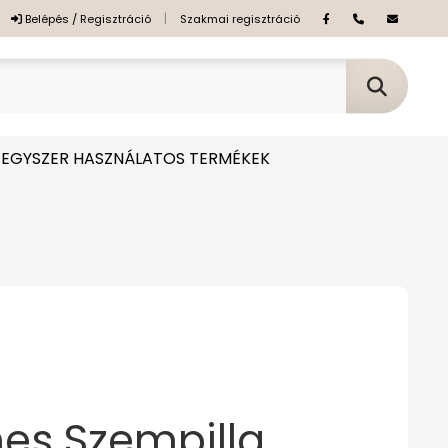
|
Belépés / Regisztráció
Szakmai regisztráció
EGYSZER HASZNÁLATOS TERMÉKEK
es Szempilla