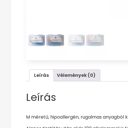
Leírás
Vélemények (0)
Leírás
M méretű, hipoallergén, rugalmas anyagból ké