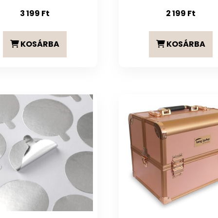
3 199
Ft
2 199
Ft
KOSÁRBA
KOSÁRBA