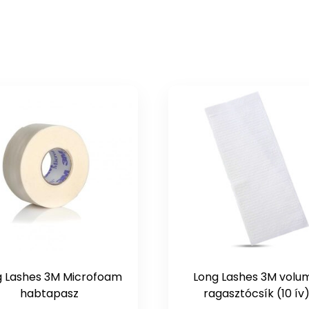
g Lashes 3M Microfoam
Long Lashes 3M volu
habtapasz
ragasztócsík (10 ív