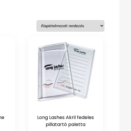
me
Long Lashes Akril fedeles
)
pillatartó paletta