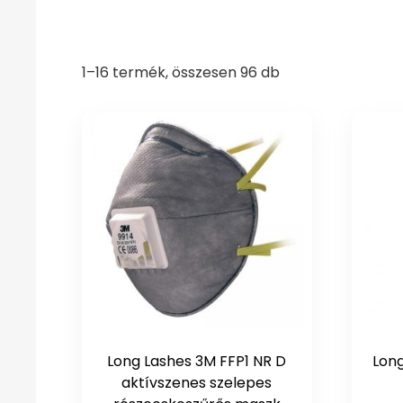
1–16 termék, összesen 96 db
Long Lashes 3M FFP1 NR D
Lon
aktívszenes szelepes