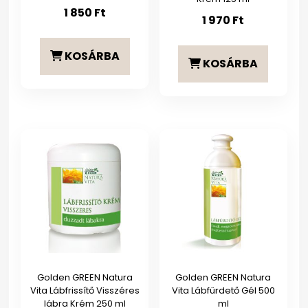
1 850
Ft
1 970
Ft
KOSÁRBA
KOSÁRBA
Golden GREEN Natura
Golden GREEN Natura
Vita Lábfrissítő Visszéres
Vita Lábfürdető Gél 500
lábra Krém 250 ml
ml