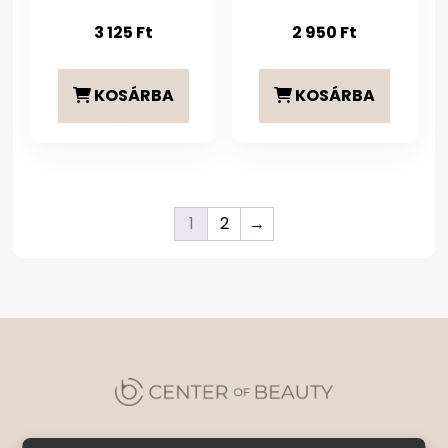
3 125
Ft
2 950
Ft
KOSÁRBA
KOSÁRBA
1
2
→