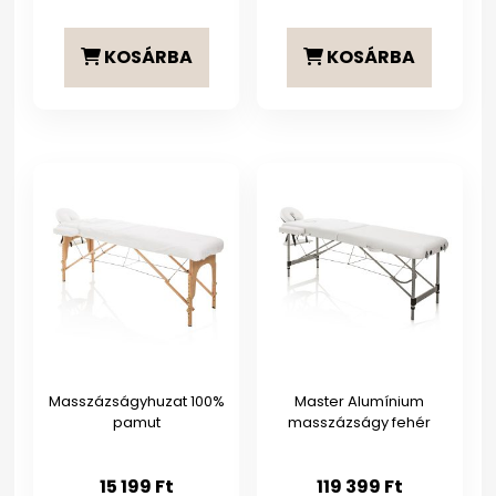
KOSÁRBA
KOSÁRBA
Masszázságyhuzat 100%
Master Alumínium
pamut
masszázságy fehér
15 199
Ft
119 399
Ft