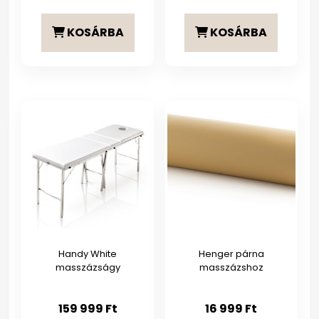
KOSÁRBA
KOSÁRBA
Handy White
Henger párna
masszázságy
masszázshoz
159 999
Ft
16 999
Ft