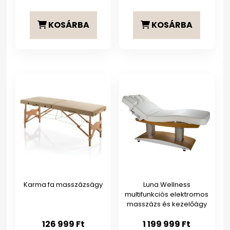
KOSÁRBA
KOSÁRBA
Karma fa masszázságy
Luna Wellness
multifunkciós elektromos
masszázs és kezelőágy
126 999
Ft
1 199 999
Ft