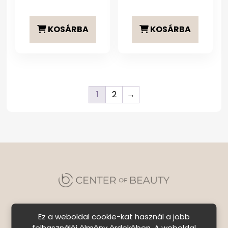
KOSÁRBA
KOSÁRBA
1
2
→
Ez a weboldal cookie-kat használ a jobb
felhasználói élmény érdekében. A weboldal