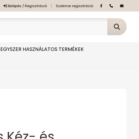
|
Belépés / Regisztráció
Szakmai regisztráció
EGYSZER HASZNÁLATOS TERMÉKEK
 Kéz- és