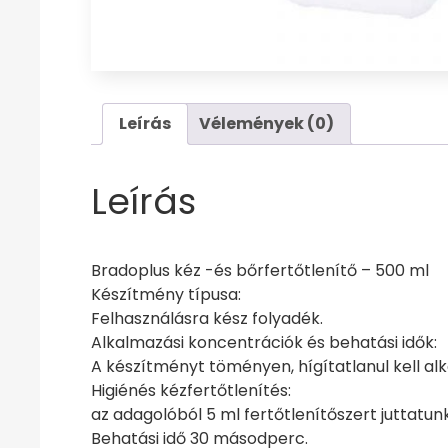
Leírás
Vélemények (0)
Leírás
Bradoplus kéz -és bőrfertőtlenítő – 500 ml
Készítmény típusa:
Felhasználásra kész folyadék.
Alkalmazási koncentrációk és behatási idők:
A készítményt töményen, hígítatlanul kell alk
Higiénés kézfertőtlenítés:
az adagolóból 5 ml fertőtlenítőszert juttatu
Behatási idő 30 másodperc.