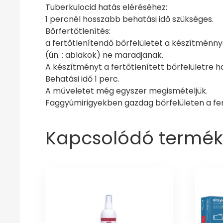
Tuberkulocid hatás eléréséhez:
1 percnél hosszabb behatási idő szükséges.
Bőrfertőtlenítés:
a fertőtlenítendő bőrfelületet a készítménnye
(ún. : ablakok) ne maradjanak.
A készítményt a fertőtlenített bőrfelületre h
Behatási idő 1 perc.
A műveletet még egyszer megismételjük.
Faggyúmirigyekben gazdag bőrfelületen a fert
Kapcsolódó termék