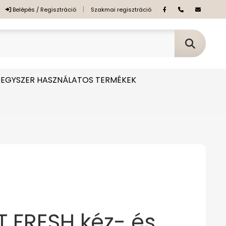
|
Belépés / Regisztráció
Szakmai regisztráció
EGYSZER HASZNÁLATOS TERMÉKEK
 FRESH kéz- és