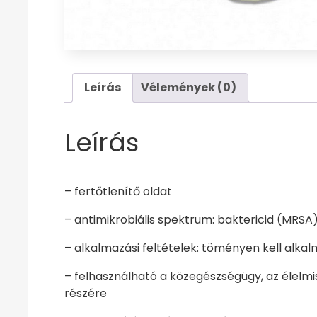
Leírás
Vélemények (0)
Leírás
– fertőtlenítő oldat
– antimikrobiális spektrum: baktericid (MRSA),
– alkalmazási feltételek: töményen kell alkal
– felhasználható a közegészségügy, az élelmis
részére