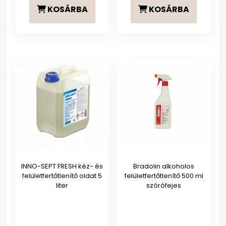
KOSÁRBA
KOSÁRBA
INNO-SEPT FRESH kéz- és
Bradolin alkoholos
felületfertőtlenítő oldat 5
felületfertőtlenítő 500 ml
liter
szórófejes