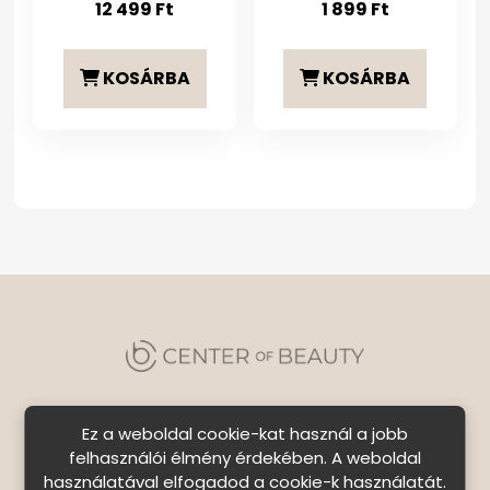
12 499
Ft
1 899
Ft
KOSÁRBA
KOSÁRBA
Ez a weboldal cookie-kat használ a jobb
felhasználói élmény érdekében. A weboldal
használatával elfogadod a cookie-k használatát.