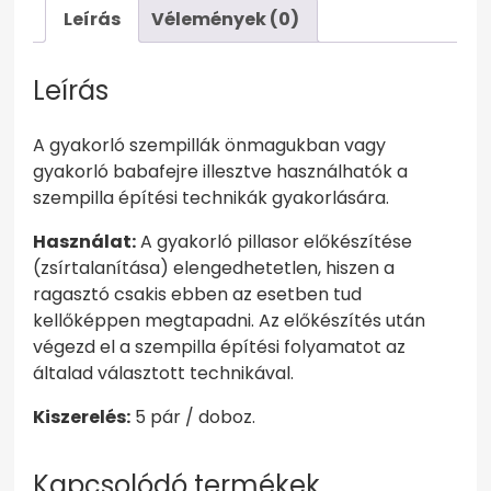
Leírás
Vélemények (0)
Leírás
A gyakorló szempillák önmagukban vagy
gyakorló babafejre illesztve használhatók a
szempilla építési technikák gyakorlására.
Használat:
A gyakorló pillasor előkészítése
(zsírtalanítása) elengedhetetlen, hiszen a
ragasztó csakis ebben az esetben tud
kellőképpen megtapadni. Az előkészítés után
végezd el a szempilla építési folyamatot az
általad választott technikával.
Kiszerelés:
5 pár / doboz.
Kapcsolódó termékek