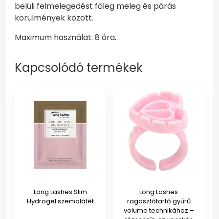
belüli felmelegedést főleg meleg és párás
körülmények között.
Maximum használat: 8 óra.
Kapcsolódó termékek
Long Lashes Slim
Long Lashes
Hydrogel szemalátét
ragasztótartó gyűrű
volume technikához –