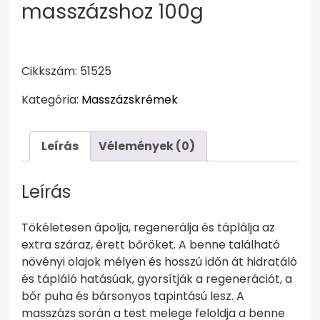
masszázshoz 100g
Cikkszám: 51525
Kategória:
Masszázskrémek
Leírás
Vélemények (0)
Leírás
Tökéletesen ápolja, regenerálja és táplálja az
extra száraz, érett bőröket. A benne található
növényi olajok mélyen és hosszú időn át hidratáló
és tápláló hatásúak, gyorsítják a regenerációt, a
bőr puha és bársonyos tapintású lesz. A
masszázs során a test melege feloldja a benne