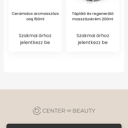
Ceramidos arcmasszázs
Tápláló és regeneráló
olaj 150ml
masszázskrém 200ml
Szakmai árhoz
Szakmai árhoz
jelentkezz be
jelentkezz be