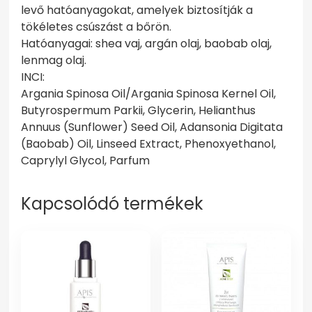
levő hatóanyagokat, amelyek biztosítják a
tökéletes csúszást a bőrön.
Hatóanyagai: shea vaj, argán olaj, baobab olaj,
lenmag olaj.
INCI:
Argania Spinosa Oil/Argania Spinosa Kernel Oil,
Butyrospermum Parkii, Glycerin, Helianthus
Annuus (Sunflower) Seed Oil, Adansonia Digitata
(Baobab) Oil, Linseed Extract, Phenoxyethanol,
Caprylyl Glycol, Parfum
Kapcsolódó termékek