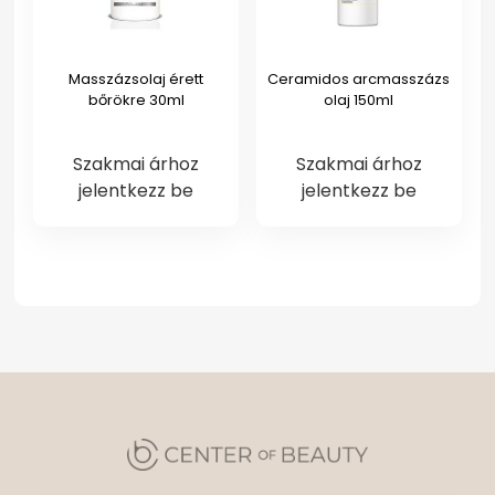
Masszázsolaj érett
Ceramidos arcmasszázs
bőrökre 30ml
olaj 150ml
Szakmai árhoz
Szakmai árhoz
jelentkezz be
jelentkezz be