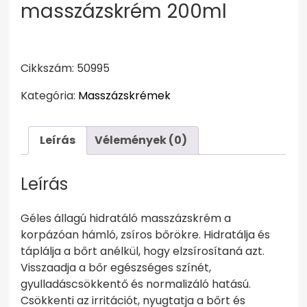
masszázskrém 200ml
Cikkszám: 50995
Kategória:
Masszázskrémek
Leírás
Vélemények (0)
Leírás
Géles állagú hidratáló masszázskrém a
korpázóan hámló, zsíros bőrökre. Hidratálja és
táplálja a bőrt anélkül, hogy elzsírosítaná azt.
Visszaadja a bőr egészséges színét,
gyulladáscsökkentő és normalizáló hatású.
Csökkenti az irritációt, nyugtatja a bőrt és