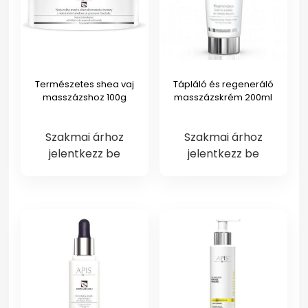
Természetes shea vaj
Tápláló és regeneráló
masszázshoz 100g
masszázskrém 200ml
Szakmai árhoz
Szakmai árhoz
jelentkezz be
jelentkezz be