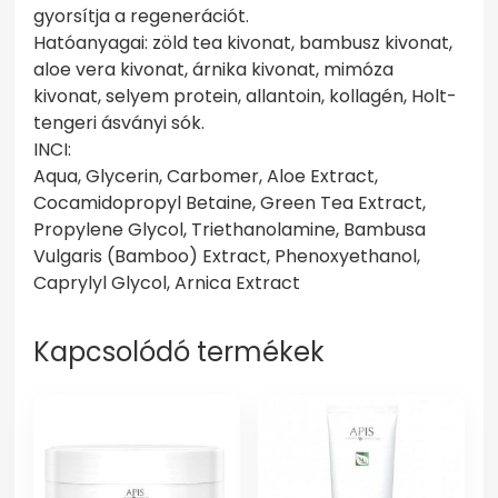
gyorsítja a regenerációt.
Hatóanyagai: zöld tea kivonat, bambusz kivonat,
aloe vera kivonat, árnika kivonat, mimóza
kivonat, selyem protein, allantoin, kollagén, Holt-
tengeri ásványi sók.
INCI:
Aqua, Glycerin, Carbomer, Aloe Extract,
Cocamidopropyl Betaine, Green Tea Extract,
Propylene Glycol, Triethanolamine, Bambusa
Vulgaris (Bamboo) Extract, Phenoxyethanol,
Caprylyl Glycol, Arnica Extract
Kapcsolódó termékek