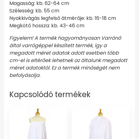
Magasság: kb. 62-64 cm
Szélesség: kb. 55 cm
Nyakkivágás legfelső átmérője: kb. 16-18 cm
Megkötő hossza: kb. 43-46 cm
Figyelem! A termék hagyományosan Varrónő
által varrógéppel készített termék, így a
megadott méret adatok adott esetben több
cm-el is eltérőek lehetnek az általunk megadott
méret adatoktól. Ez a termék minőségét nem
befolyásolja.
Kapcsolódó termékek