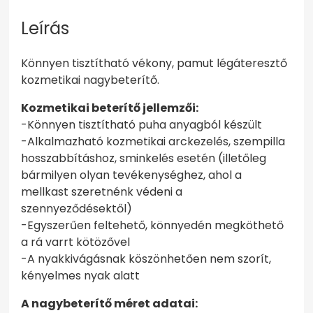
Leírás
Könnyen tisztítható vékony, pamut légáteresztő
kozmetikai nagybeterítő.
Kozmetikai beterítő jellemzői:
-Könnyen tisztítható puha anyagból készült
-Alkalmazható kozmetikai arckezelés, szempilla
hosszabbításhoz, sminkelés esetén (illetőleg
bármilyen olyan tevékenységhez, ahol a
mellkast szeretnénk védeni a
szennyeződésektől)
-Egyszerűen feltehető, könnyedén megköthető
a rá varrt kötözővel
-A nyakkivágásnak köszönhetően nem szorít,
kényelmes nyak alatt
A nagybeterítő méret adatai: