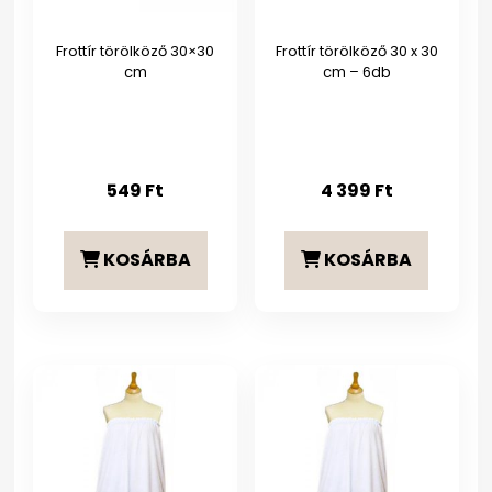
Frottír törölköző 30×30
Frottír törölköző 30 x 30
cm
cm – 6db
549
Ft
4 399
Ft
KOSÁRBA
KOSÁRBA