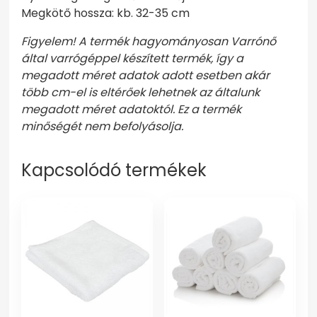
Megkötő hossza: kb. 32-35 cm
Figyelem! A termék hagyományosan Varrónő
által varrógéppel készített termék, így a
megadott méret adatok adott esetben akár
több cm-el is eltérőek lehetnek az általunk
megadott méret adatoktól. Ez a termék
minőségét nem befolyásolja.
Kapcsolódó termékek