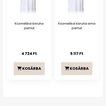
Kozmetikai kisruha
Kozmetikai kisruha sima
pamut
pamut
4 724
Ft
5 117
Ft
KOSÁRBA
KOSÁRBA