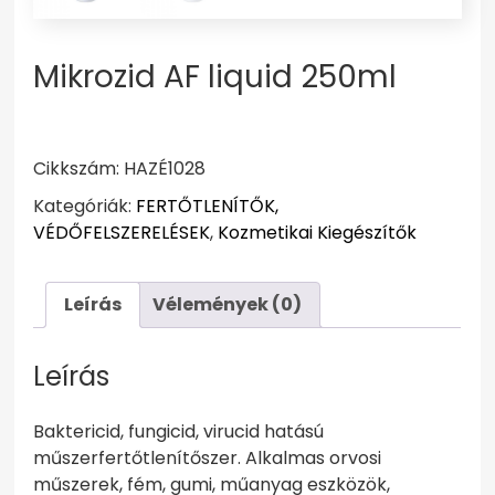
Mikrozid AF liquid 250ml
Cikkszám:
HAZÉ1028
Kategóriák:
FERTŐTLENÍTŐK,
VÉDŐFELSZERELÉSEK
,
Kozmetikai Kiegészítők
Leírás
Vélemények (0)
Leírás
Baktericid, fungicid, virucid hatású
műszerfertőtlenítőszer. Alkalmas orvosi
műszerek, fém, gumi, műanyag eszközök,