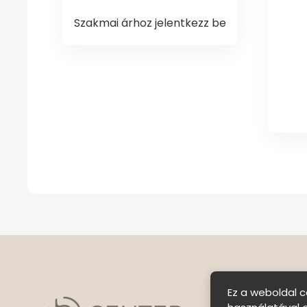
Szakmai árhoz jelentkezz be
Ez a weboldal c