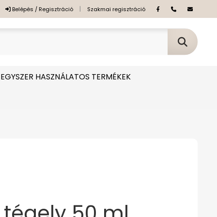
|
Belépés / Regisztráció
Szakmai regisztráció
EGYSZER HASZNÁLATOS TERMÉKEK
tégely 50 ml