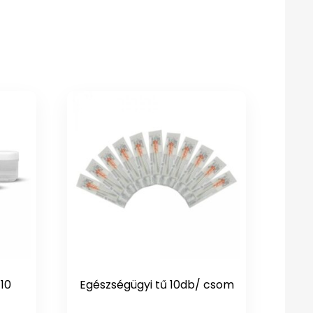
 10
Egészségügyi tű 10db/ csom