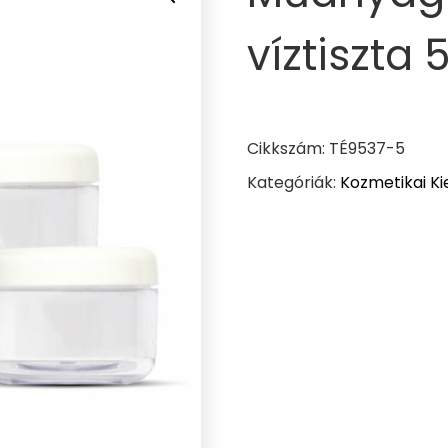
víztiszta
Cikkszám:
TÉ9537-5
Kategóriák:
Kozmetikai Ki