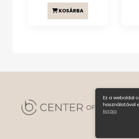
KOSÁRBA
Ez a weboldal c
használatával 
listája