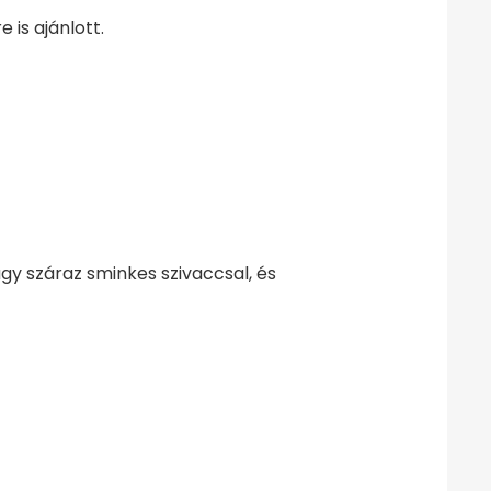
 is ajánlott.
gy száraz sminkes szivaccsal, és