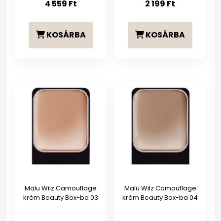
4 559
Ft
2 199
Ft
KOSÁRBA
KOSÁRBA
Malu Wilz Camouflage
Malu Wilz Camouflage
krém Beauty Box-ba 03
krém Beauty Box-ba 04