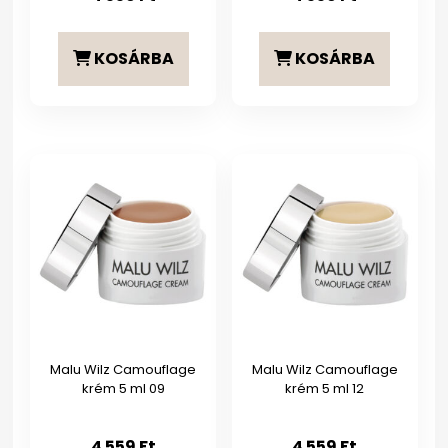
KOSÁRBA
KOSÁRBA
Malu Wilz Camouflage
Malu Wilz Camouflage
krém 5 ml 09
krém 5 ml 12
4 559
Ft
4 559
Ft