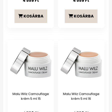
4 559
Ft
4 559
Ft
KOSÁRBA
KOSÁRBA
Malu Wilz Camouflage
Malu Wilz Camouflage
krém 5 ml 15
krém 5 ml 16