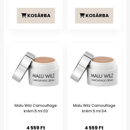
KOSÁRBA
KOSÁRBA
Malu Wilz Camouflage
Malu Wilz Camouflage
krém 5 ml 03
krém 5 ml 04
4 559
Ft
4 559
Ft