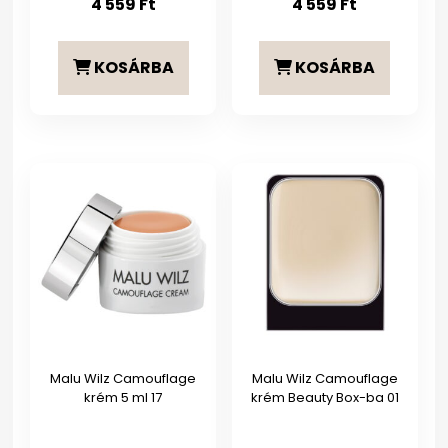
4 559
Ft
4 559
Ft
KOSÁRBA
KOSÁRBA
Malu Wilz Camouflage
Malu Wilz Camouflage
krém 5 ml 17
krém Beauty Box-ba 01