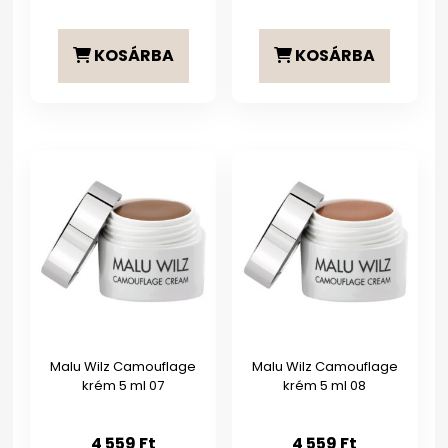
KOSÁRBA
KOSÁRBA
Malu Wilz Camouflage
Malu Wilz Camouflage
krém 5 ml 07
krém 5 ml 08
4 559
Ft
4 559
Ft