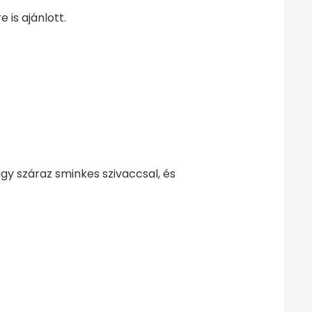
 is ajánlott.
gy száraz sminkes szivaccsal, és