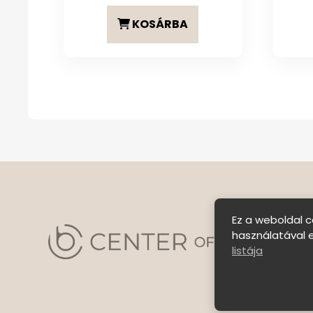
KOSÁRBA
Ez a weboldal c
használatával 
listája