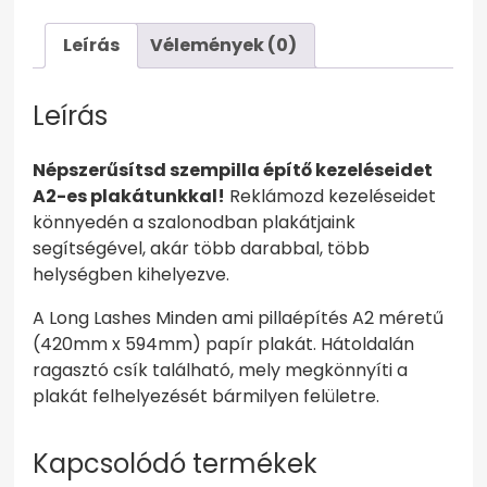
Leírás
Vélemények (0)
Leírás
Népszerűsítsd szempilla építő kezeléseidet
A2-es plakátunkkal!
Reklámozd kezeléseidet
könnyedén a szalonodban plakátjaink
segítségével, akár több darabbal, több
helységben kihelyezve.
A Long Lashes Minden ami pillaépítés A2 méretű
(420mm x 594mm) papír plakát. Hátoldalán
ragasztó csík található, mely megkönnyíti a
plakát felhelyezését bármilyen felületre.
Kapcsolódó termékek