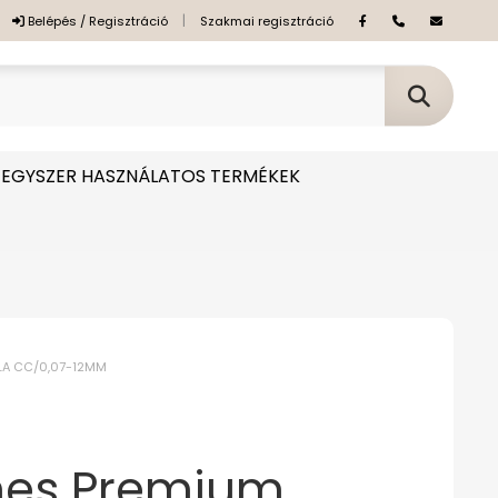
|
Belépés / Regisztráció
Szakmai regisztráció
EGYSZER HASZNÁLATOS TERMÉKEK
LLA CC/0,07-12MM
hes Premium