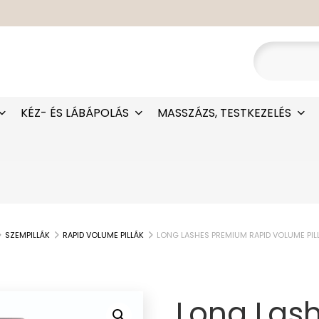
KÉZ- ÉS LÁBÁPOLÁS
MASSZÁZS, TESTKEZELÉS
SZEMPILLÁK
RAPID VOLUME PILLÁK
LONG LASHES PREMIUM RAPID VOLUME PI
Long Las