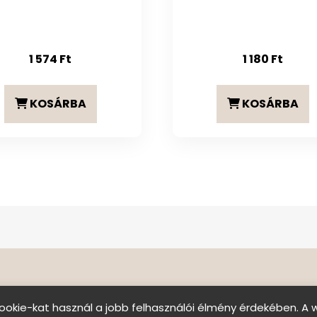
1 574
Ft
1 180
Ft
KOSÁRBA
KOSÁRBA
ookie-kat használ a jobb felhasználói élmény érdekében. A 