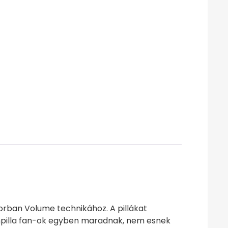
rban Volume technikához. A pillákat
mpilla fan-ok egyben maradnak, nem esnek