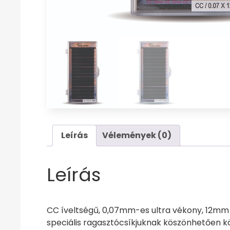
Leírás
Vélemények (0)
Leírás
CC íveltségű, 0,07mm-es ultra vékony, 12mm 
speciális ragasztócsíkjuknak köszönhetően 