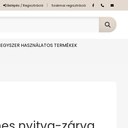
|
Belépés / Regisztráció
Szakmai regisztráció
EGYSZER HASZNÁLATOS TERMÉKEK
es nyitva-zárva