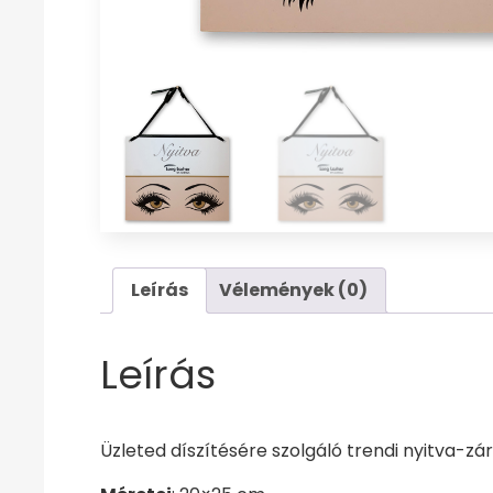
Leírás
Vélemények (0)
Leírás
Üzleted díszítésére szolgáló trendi nyitva-zá