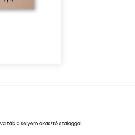
rva tábla selyem akasztó szalaggal.