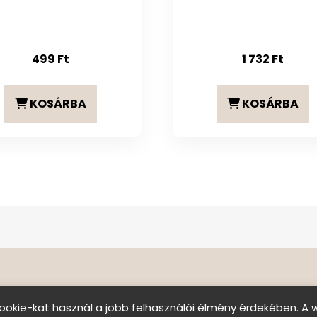
499
Ft
1 732
Ft
KOSÁRBA
KOSÁRBA
ookie-kat használ a jobb felhasználói élmény érdekében. A 