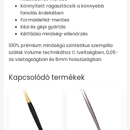
Könnyített ragasztócsík a könnyebb
fanolás érdekében
Formaldehid-mentes
Kézi és gépi gyártás
Kétfázisú minőség-ellenőrzés
100% prémium minőségű szintetikus szempilla
szálak Volume technikához C íveltségben, 0,05-
ös vastagságban és 8mm hosszúságban.
Kapcsolódó termékek