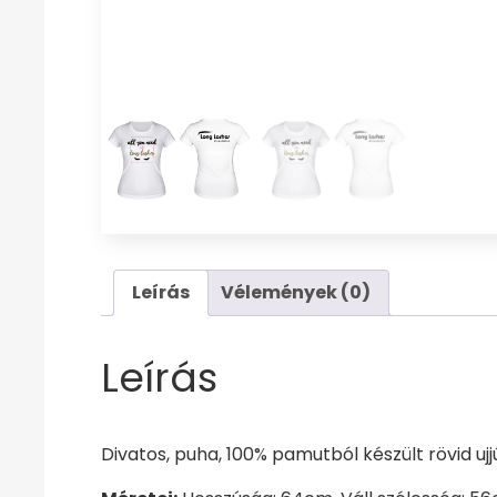
Leírás
Vélemények (0)
Leírás
Divatos, puha, 100% pamutból készült rövid uj