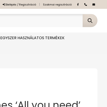
|
Belépés / Regisztráció
Szakmai regisztráció
EGYSZER HASZNÁLATOS TERMÉKEK
es ‘All you need’