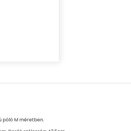
jú póló M méretben.