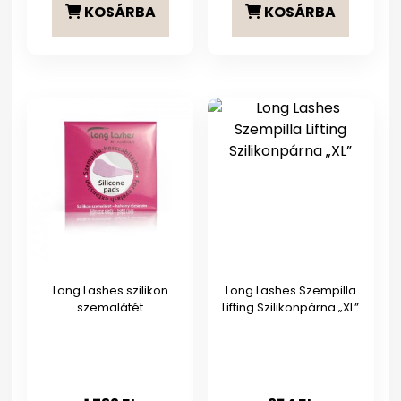
KOSÁRBA
KOSÁRBA
Long Lashes szilikon
Long Lashes Szempilla
szemalátét
Lifting Szilikonpárna „XL”