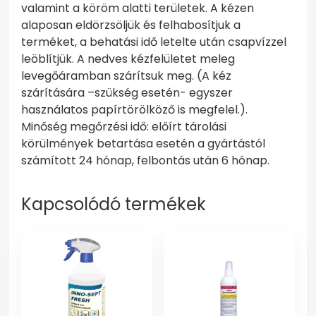
valamint a köröm alatti területek. A kézen
alaposan eldörzsöljük és felhabosítjuk a
terméket, a behatási idő letelte után csapvízzel
leöblítjük. A nedves kézfelületet meleg
levegőáramban szárítsuk meg. (A kéz
szárítására –szükség esetén- egyszer
használatos papírtörölköző is megfelel.).
Minőség megőrzési idő: előírt tárolási
körülmények betartása esetén a gyártástól
számított 24 hónap, felbontás után 6 hónap.
Kapcsolódó termékek