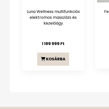
Luna Wellness multifunkciós
Fe
elektromos masszázs és
kezelőágy
1 199 999
Ft
KOSÁRBA