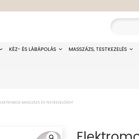
KÉZ- ÉS LÁBÁPOLÁS
MASSZÁZS, TESTKEZELÉS
ELEKTROMOS MASSZÁZS ÉS TESTKEZELŐÁGY
Elektrom