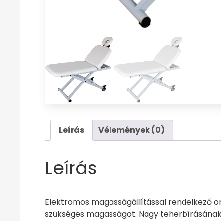
Leírás
Vélemények (0)
Leírás
Elektromos magasságállítással rendelkező orv
szükséges magasságot. Nagy teherbírásának k