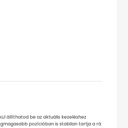
l állíthatod be az aktuális kezeléshez
magasabb pozícióban is stabilan tartja a rá