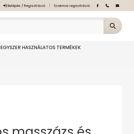
|
Belépés / Regisztráció
Szakmai regisztráció
EGYSZER HASZNÁLATOS TERMÉKEK
os masszázs és