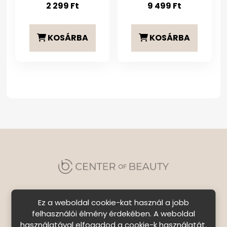
2 299
Ft
9 499
Ft
KOSÁRBA
KOSÁRBA
Ez a weboldal cookie-kat használ a jobb
felhasználói élmény érdekében. A weboldal
használatával elfogadod a cookie-k használatát.