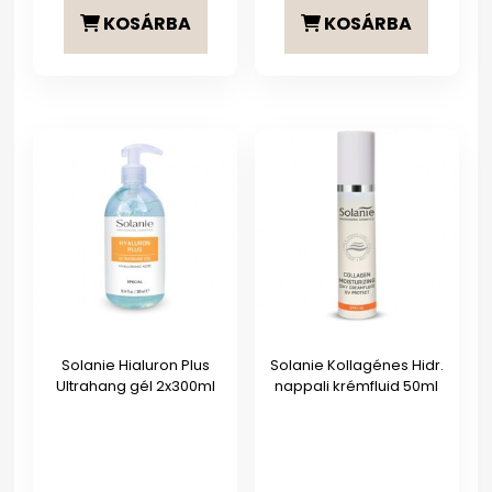
KOSÁRBA
KOSÁRBA
Solanie Hialuron Plus
Solanie Kollagénes Hidr.
Ultrahang gél 2x300ml
nappali krémfluid 50ml