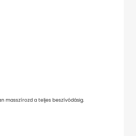
man masszírozd a teljes beszívódásig.