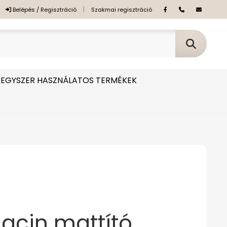
|
Belépés / Regisztráció
Szakmai regisztráció
EGYSZER HASZNÁLATOS TERMÉKEK
iacin mattító