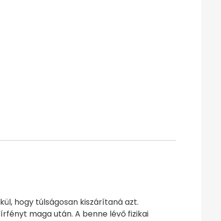
l, hogy túlságosan kiszárítaná azt.
fényt maga után. A benne lévő fizikai