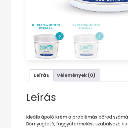
Leírás
Vélemények (0)
Leírás
Ideális ápoló krém a problémás bőröd számára
Bőrnyugtató, faggyútermelést szabályozó és 