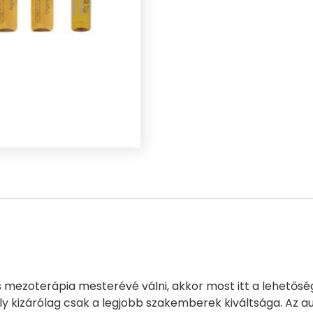
tűs mezoterápia mesterévé válni, akkor most itt a lehetősé
ely kizárólag csak a legjobb szakemberek kiváltsága. Az 