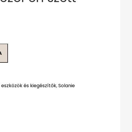
A
 eszközök és kiegészítők
,
Solanie