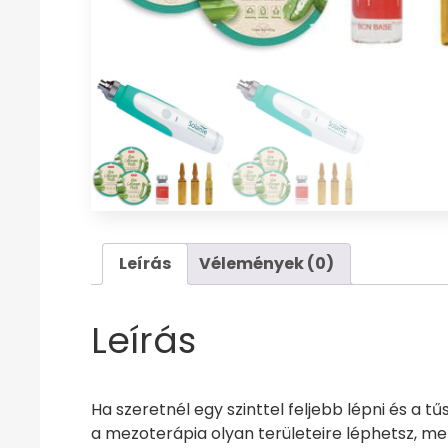
Leírás
Vélemények (0)
Leírás
Ha szeretnél egy szinttel feljebb lépni és a 
a mezoterápia olyan területeire léphetsz, m