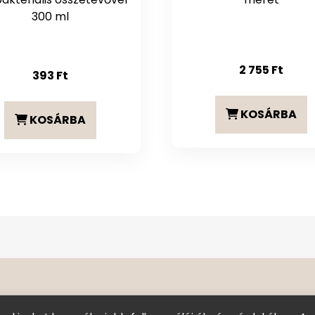
300 ml
2 755
Ft
393
Ft
KOSÁRBA
KOSÁRBA