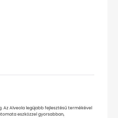
g. Az Alveola legújabb fejlesztésű termékével
automata eszközzel gyorsabban,