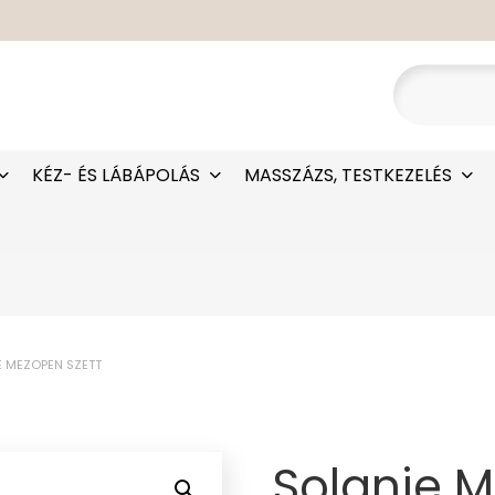
KÉZ- ÉS LÁBÁPOLÁS
MASSZÁZS, TESTKEZELÉS
E MEZOPEN SZETT
Solanie M