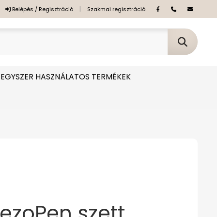
|
Belépés / Regisztráció
Szakmai regisztráció
EGYSZER HASZNÁLATOS TERMÉKEK
ezoPen szett