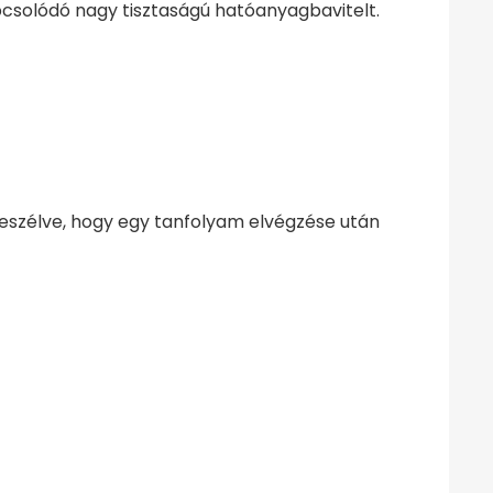
pcsolódó nagy tisztaságú hatóanyagbavitelt.
eszélve, hogy egy tanfolyam elvégzése után