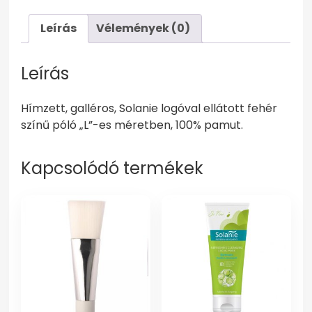
Leírás
Vélemények (0)
Leírás
Hímzett, galléros, Solanie logóval ellátott fehér
színű póló „L”-es méretben, 100% pamut.
Kapcsolódó termékek