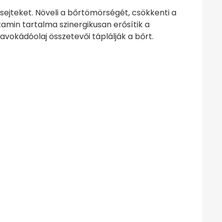
sejteket. Növeli a bőrtömörségét, csökkenti a
itamin tartalma szinergikusan erősítik a
vokádóolaj összetevői táplálják a bőrt.