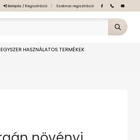
|
Belépés / Regisztráció
Szakmai regisztráció
EGYSZER HASZNÁLATOS TERMÉKEK
rgán növényi