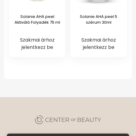
Solanie AHA peel
Solanie AHA peel 5
Aktiváló Folyadék 75 ml
szérum 30ml
Szakmai árhoz
Szakmai árhoz
jelentkezz be
jelentkezz be