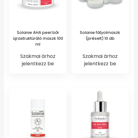
Solanie AHA peel bőr
Solanie fátyolmaszk
újrastruktúráló maszk 100
(préselt) 10 db
ml
Szakmai árhoz
Szakmai árhoz
jelentkezz be
jelentkezz be