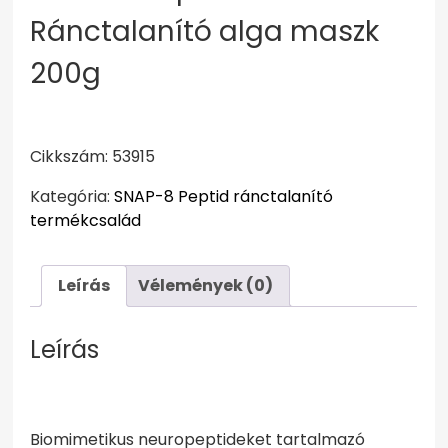
Ránctalanító alga maszk
200g
Cikkszám: 53915
Kategória:
SNAP-8 Peptid ránctalanító
termékcsalád
Leírás
Vélemények (0)
Leírás
Biomimetikus neuropeptideket tartalmazó