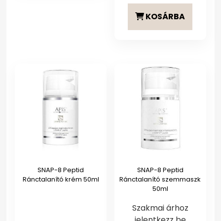
KOSÁRBA
SNAP-8 Peptid
SNAP-8 Peptid
Ránctalanító krém 50ml
Ránctalanító szemmaszk
50ml
Szakmai árhoz
jelentkezz be