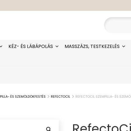
KÉZ- ÉS LÁBÁPOLÁS
MASSZÁZS, TESTKEZELÉS
PILLA- ÉS SZEMÖLDÖKFESTÉS
REFECTOCIL
REFECTOCIL SZEMPILLA- ÉS SZEMÖ
RefectoCi