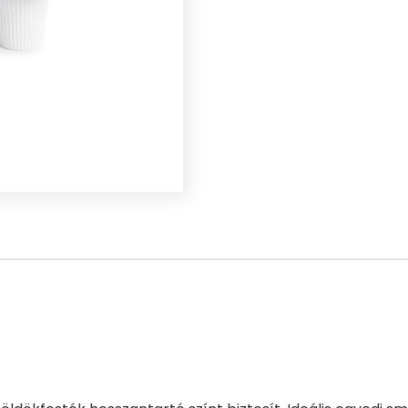
mennyiség