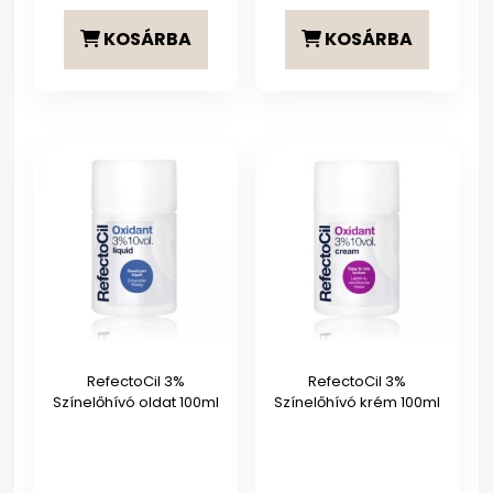
KOSÁRBA
KOSÁRBA
RefectoCil 3%
RefectoCil 3%
Színelőhívó oldat 100ml
Színelőhívó krém 100ml