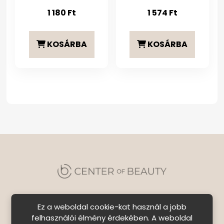
1 180
Ft
1 574
Ft
KOSÁRBA
KOSÁRBA
Ez a weboldal cookie-kat használ a jobb
felhasználói élmény érdekében. A weboldal