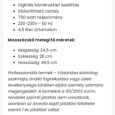
Digitális hőmérséklet beállítás
Eltávolítható tartály
750 watt teljesítmény
220-230V ~ 50 Hz
4,5 liter űrtartalom
Masszázskő melegítő méretek:
Magasság: 24,5 cm
Szélesség: 28 cm
Hosszúság: 46,5 cm
Professzionális termék – Vásárlása kizárólag
szakmája, önálló foglalkozása vagy üzleti
tevékenysége körében eljáró személy számára
megengedett. A termékre a 151/2003. Korm.
rendelet szerinti jótállás nem vonatkozik,
azonban az Alveola saját jótállási feltételei
szerint 1 év jótállást vállal.