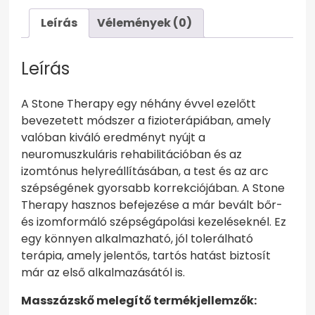
Leírás
Vélemények (0)
Leírás
A Stone Therapy egy néhány évvel ezelőtt
bevezetett módszer a fizioterápiában, amely
valóban kiváló eredményt nyújt a
neuromuszkuláris rehabilitációban és az
izomtónus helyreállításában, a test és az arc
szépségének gyorsabb korrekciójában. A Stone
Therapy hasznos befejezése a már bevált bőr-
és izomformáló szépségápolási kezeléseknél. Ez
egy könnyen alkalmazható, jól tolerálható
terápia, amely jelentős, tartós hatást biztosít
már az első alkalmazásától is.
Masszázskő melegítő termékjellemzők: