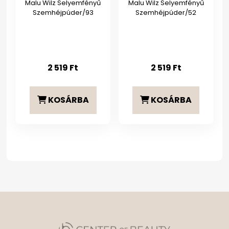
Malu Wilz Selyemfényű
Malu Wilz Selyemfényű
Szemhéjpúder/93
Szemhéjpúder/52
2 519
Ft
2 519
Ft
KOSÁRBA
KOSÁRBA