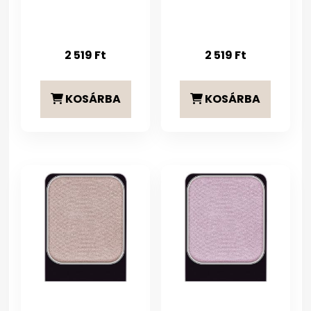
2 519
Ft
2 519
Ft
KOSÁRBA
KOSÁRBA