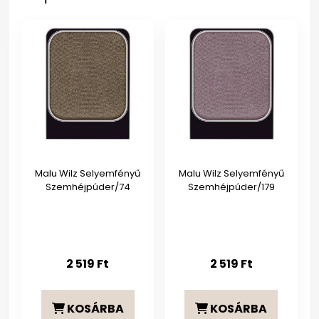
Malu Wilz Selyemfényű
Malu Wilz Selyemfényű
Szemhéjpúder/74
Szemhéjpúder/179
2 519
Ft
2 519
Ft
KOSÁRBA
KOSÁRBA