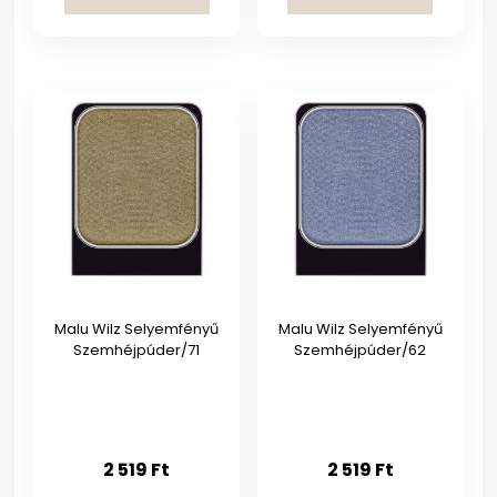
Malu Wilz Selyemfényű
Malu Wilz Selyemfényű
Szemhéjpúder/71
Szemhéjpúder/62
2 519
Ft
2 519
Ft