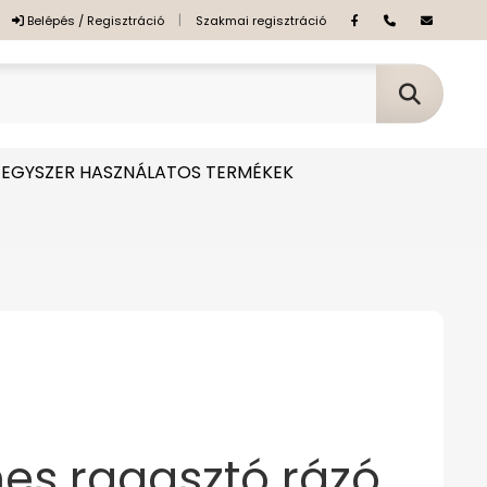
|
Belépés / Regisztráció
Szakmai regisztráció
EGYSZER HASZNÁLATOS TERMÉKEK
es ragasztó rázó