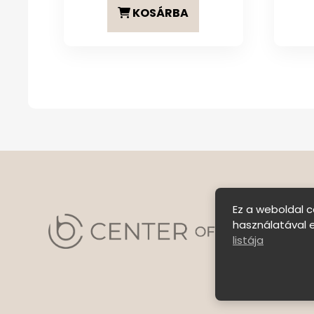
KOSÁRBA
Ez a weboldal c
használatával 
listája