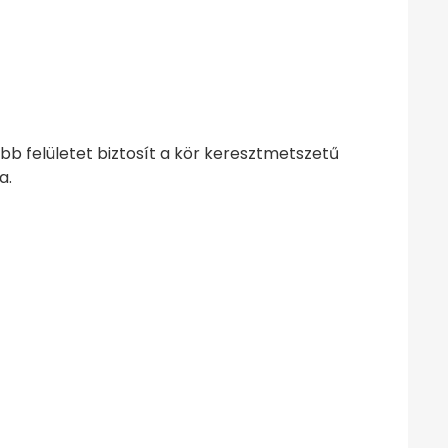
bb felületet biztosít a kör keresztmetszetű
a.