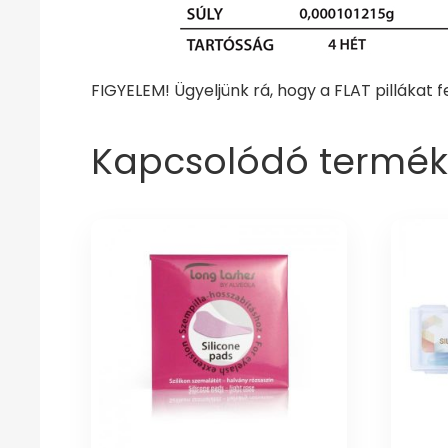
FIGYELEM! Ügyeljünk rá, hogy a FLAT pillákat f
Kapcsolódó termék