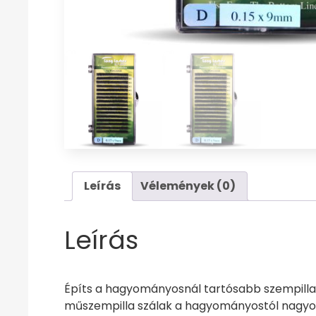
Leírás
Vélemények (0)
Leírás
Építs a hagyományosnál tartósabb szempilla s
műszempilla szálak a hagyományostól nagyob