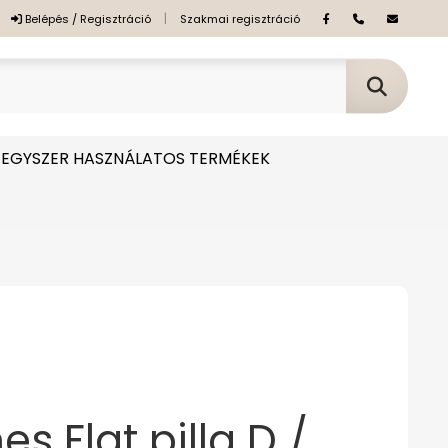
|
Belépés / Regisztráció
Szakmai regisztráció
EGYSZER HASZNÁLATOS TERMÉKEK
s Flat pilla D /