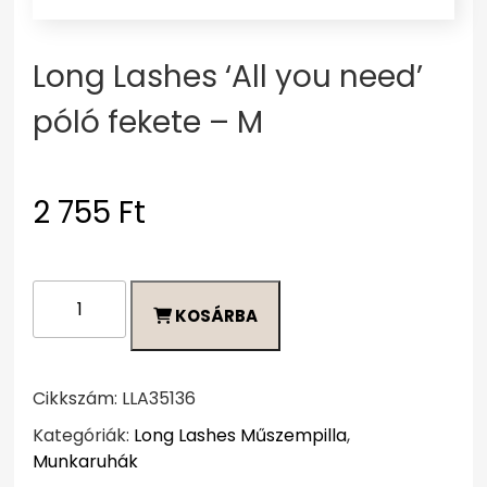
Long Lashes ‘All you need’
póló fekete – M
2 755
Ft
Long
KOSÁRBA
Lashes
'All
you
need'
Cikkszám:
LLA35136
póló
Kategóriák:
Long Lashes Műszempilla
,
fekete
Munkaruhák
-