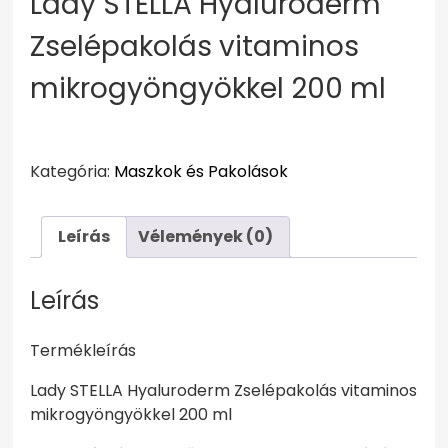
Lady STELLA Hyaluroderm
Zselépakolás vitaminos
mikrogyöngyökkel 200 ml
Kategória:
Maszkok és Pakolások
Leírás
Vélemények (0)
Leírás
Termékleírás
Lady STELLA Hyaluroderm Zselépakolás vitaminos
mikrogyöngyökkel 200 ml