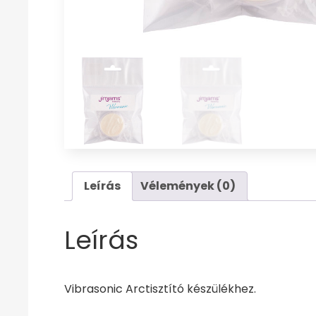
Leírás
Vélemények (0)
Leírás
Vibrasonic Arctisztító készülékhez.