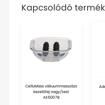
Kapcsolódó termék
CelluMass vákuummasszázs
Ad
kezelőfej nagy/test
AE5007B