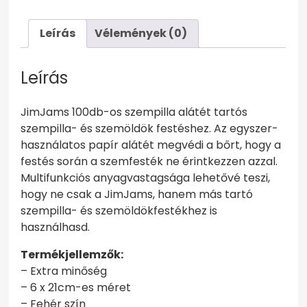
Leírás
Vélemények (0)
Leírás
JimJams 100db-os szempilla alátét tartós
szempilla- és szemöldök festéshez. Az egyszer-
használatos papír alátét megvédi a bőrt, hogy a
festés során a szemfesték ne érintkezzen azzal.
Multifunkciós anyagvastagsága lehetővé teszi,
hogy ne csak a JimJams, hanem más tartó
szempilla- és szemöldökfestékhez is
használhasd.
Termékjellemzők:
– Extra minőség
– 6 x 21cm-es méret
– Fehér szín