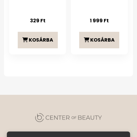
329
Ft
1 999
Ft
KOSÁRBA
KOSÁRBA