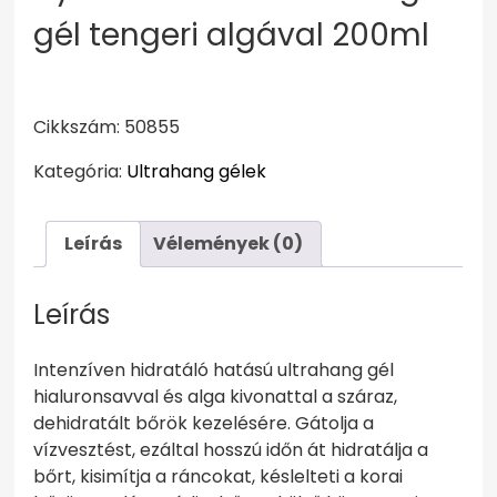
gél tengeri algával 200ml
Cikkszám: 50855
Kategória:
Ultrahang gélek
Leírás
Vélemények (0)
Leírás
Intenzíven hidratáló hatású ultrahang gél
hialuronsavval és alga kivonattal a száraz,
dehidratált bőrök kezelésére. Gátolja a
vízvesztést, ezáltal hosszú időn át hidratálja a
bőrt, kisimítja a ráncokat, késlelteti a korai