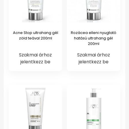
Acne Stop ultrahang gél
Rozácea elleni nyugtató
zöld teával 200ml
hatású ultrahang gél
200ml
Szakmai árhoz
Szakmai árhoz
jelentkezz be
jelentkezz be