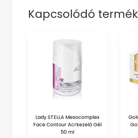
Kapcsolódó termék
Lady STELLA Mesocomplex
Gol
Face Contour Acrkezelő Gél
Gol
50 ml