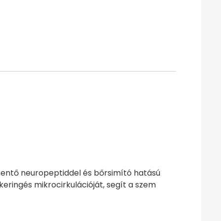
kentő neuropeptiddel és bőrsimító hatású
kkeringés mikrocirkulációját, segít a szem