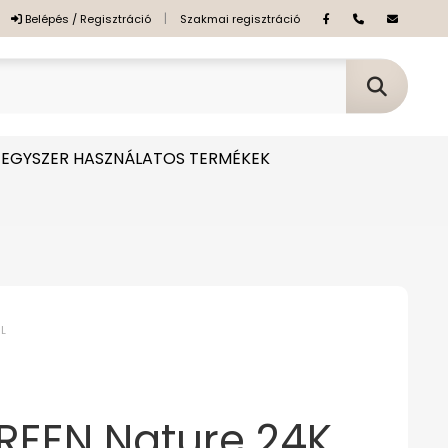
|
Belépés / Regisztráció
Szakmai regisztráció
EGYSZER HASZNÁLATOS TERMÉKEK
L
REEN Nature 24K