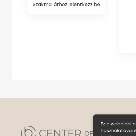
Szakmai árhoz jelentkezz be
Ez a weboldal c
használatával 