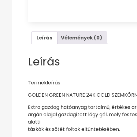
Leírás
Vélemények (0)
Leírás
Termékleírás
GOLDEN GREEN NATURE 24K GOLD SZEMKÖRN
Extra gazdag hatóanyag tartalmú, értékes ar
argán olajjal gazdagított lágy gél, mely feszes
alatti
táskák és sötét foltok eltüntetésében.